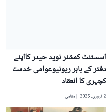
‪اسسٹنٹ کمشنر نوید حیدر کااپنے
دفتر کے باہر ریونیوعوامی خدمت
کچہری کا انعقاد
2 فروری, 2025
مقامی