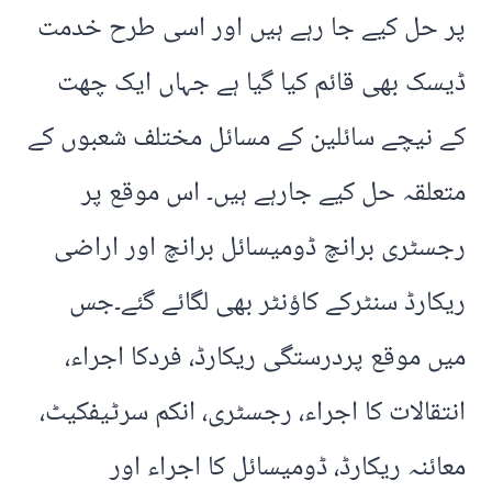
پر حل کیے جا رہے ہیں اور اسی طرح خدمت
ڈیسک بھی قائم کیا گیا ہے جہاں ایک چھت
کے نیچے سائلین کے مسائل مختلف شعبوں کے
متعلقہ حل کیے جارہے ہیں۔ اس موقع پر
رجسٹری برانچ ڈومیسائل برانچ اور اراضی
ریکارڈ سنٹرکے کاؤنٹر بھی لگائے گئے۔جس
میں موقع پردرستگی ریکارڈ، فردکا اجراء،
انتقالات کا اجراء، رجسٹری، انکم سرٹیفکیٹ،
معائنہ ریکارڈ، ڈومیسائل کا اجراء اور