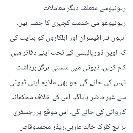
ریونیوسے متعلقہ دیگر معاملات
ریونیوعوامی خدمت کچہری کا حصہ ہیں۔
انہوں نے آفیسران اور اہلکاروں کو ہدایت کی
کہ اوپن ڈورپالیسی کے تحت اپنے دفاتر میں
کام کریں، ڈیوٹی میں سستی ہرگز برداشت
نہیں کی جائے گی جو بھی ملازم اپنی ڈیوٹی
سے غیرحاضر پایاگیا اس کے خلاف محکمانہ
کاروائی کی جائے گی۔ اس موقع پررجسٹری
برانچ کلرک خالد عاربی،ریڈر محمدوقاص