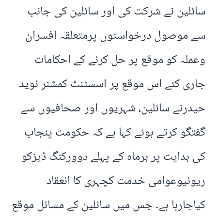
سائلین نے شرکت کی اور سائلین کی جانب
سے موصول درخواستوں پرمتعلقہ افسران
وعملہ کو موقع پر حل کرنے کے احکامات
جاری کئے اس موقع پر اسسٹنٹ کمشنر نوید
حیدرنے سائلین، شہریوں اور صحافیوں سے
گفتگو کرتے ہوئے کہا ہے کہ حکومت پنجاب
کی ہدایت پر ہرماہ کے پہلے دوورکنگ ڈیزکو
ریونیوعوامی خدمت کچہری کا انعقاد
کیاجارہا ہے۔ جس میں سائلین کے مسائل موقع