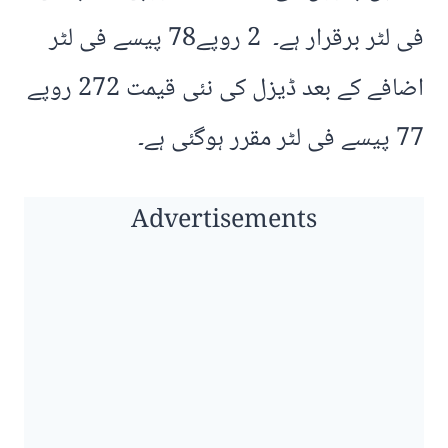
فی لٹر برقرار ہے۔ 2 روپے78 پیسے فی لٹر
اضافے کے بعد ڈیزل کی نئی قیمت 272 روپے
77 پیسے فی لٹر مقرر ہوگئی ہے۔
Advertisements