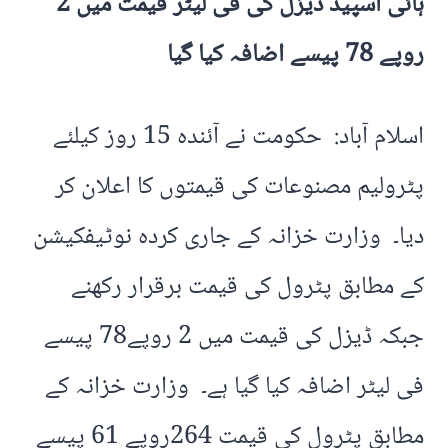
ہائی اسپیڈ ڈیزل کی فی لیٹر قیمت میں 2
روپے 78 پیسے اضافہ کیا گیا
اسلام آباد: حکومت نے آئندہ 15 روز کیلئے
پٹرولیم مصنوعات کی قیمتوں کا اعلان کر
دیا۔ وزارت خزانہ کے جاری کردہ نوٹیفکیشن
کے مطابق پٹرول کی قیمت برقرار رکھنے
جبکہ ڈیزل کی قیمت میں 2 روپے78 پیسے
فی لیٹر اضافہ کیا گیا ہے۔ وزارت خزانہ کے
مطابق پٹرول کی قیمت 264روپے 61 پیسے