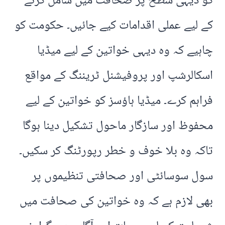
کو دیہی سطح پر صحافت میں شامل کرنے
کے لیے عملی اقدامات کیے جائیں۔ حکومت کو
چاہیے کہ وہ دیہی خواتین کے لیے میڈیا
اسکالرشپ اور پروفیشنل ٹریننگ کے مواقع
فراہم کرے۔ میڈیا ہاؤسز کو خواتین کے لیے
محفوظ اور سازگار ماحول تشکیل دینا ہوگا
تاکہ وہ بلا خوف و خطر رپورٹنگ کر سکیں۔
سول سوسائٹی اور صحافتی تنظیموں پر
بھی لازم ہے کہ وہ خواتین کی صحافت میں