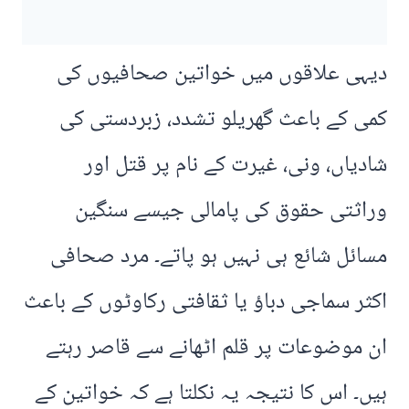
دیہی علاقوں میں خواتین صحافیوں کی
کمی کے باعث گھریلو تشدد، زبردستی کی
شادیاں، ونی، غیرت کے نام پر قتل اور
وراثتی حقوق کی پامالی جیسے سنگین
مسائل شائع ہی نہیں ہو پاتے۔ مرد صحافی
اکثر سماجی دباؤ یا ثقافتی رکاوٹوں کے باعث
ان موضوعات پر قلم اٹھانے سے قاصر رہتے
ہیں۔ اس کا نتیجہ یہ نکلتا ہے کہ خواتین کے