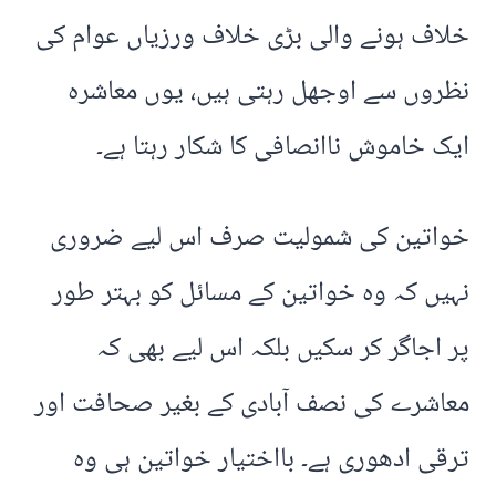
خلاف ہونے والی بڑی خلاف ورزیاں عوام کی
نظروں سے اوجھل رہتی ہیں، یوں معاشرہ
ایک خاموش ناانصافی کا شکار رہتا ہے۔
خواتین کی شمولیت صرف اس لیے ضروری
نہیں کہ وہ خواتین کے مسائل کو بہتر طور
پر اجاگر کر سکیں بلکہ اس لیے بھی کہ
معاشرے کی نصف آبادی کے بغیر صحافت اور
ترقی ادھوری ہے۔ بااختیار خواتین ہی وہ