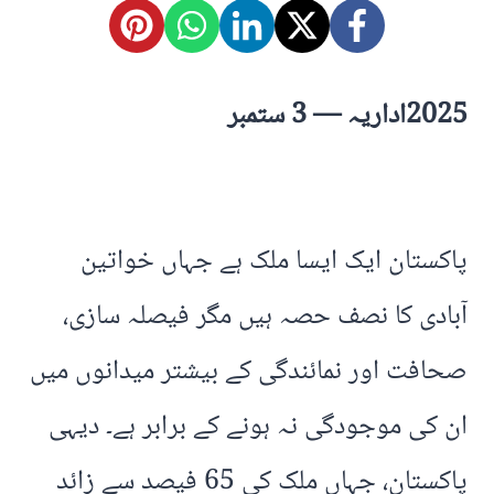
2025اداریہ — 3 ستمبر
پاکستان ایک ایسا ملک ہے جہاں خواتین
آبادی کا نصف حصہ ہیں مگر فیصلہ سازی،
صحافت اور نمائندگی کے بیشتر میدانوں میں
ان کی موجودگی نہ ہونے کے برابر ہے۔ دیہی
پاکستان، جہاں ملک کی 65 فیصد سے زائد