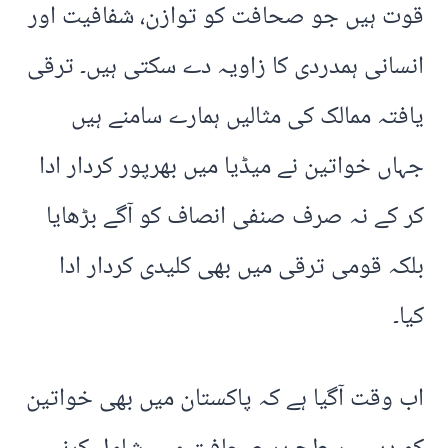
قوت ہیں جو صحافت کو توازن، شفافیت اور
انسانی ہمدردی کا زاویہ دے سکتی ہیں۔ ترقی
یافتہ ممالک کی مثالیں ہمارے سامنے ہیں
جہاں خواتین نے میڈیا میں بھرپور کردار ادا
کر کے نہ صرف صنفی انصاف کو آگے بڑھایا
بلکہ قومی ترقی میں بھی کلیدی کردار ادا
کیا۔
اب وقت آگیا ہے کہ پاکستان میں بھی خواتین